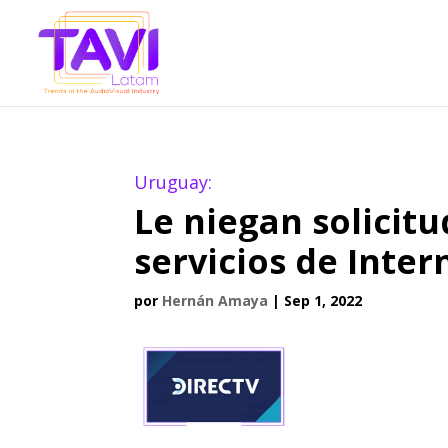
Uruguay:
Le niegan solicitu
servicios de Inter
por
Hernán Amaya
|
Sep 1, 2022