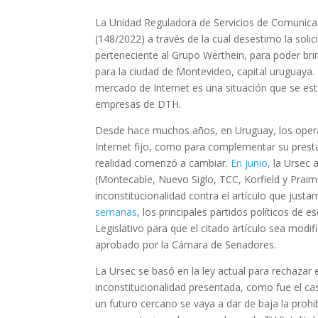
La Unidad Reguladora de Servicios de Comunicac
(148/2022) a través de la cual desestimo la soli
perteneciente al Grupo Werthein, para poder brin
para la ciudad de Montevideo, capital uruguaya. 
mercado de Internet es una situación que se está
empresas de DTH.
Desde hace muchos años, en Uruguay, los opera
Internet fijo, como para complementar su presta
realidad comenzó a cambiar.
En junio
, la Ursec
(Montecable, Nuevo Siglo, TCC, Korfield y Prai
inconstitucionalidad contra el artículo que just
semanas
, los principales partidos políticos de
Legislativo para que el citado artículo sea modi
aprobado por la Cámara de Senadores.
La Ursec se basó en la ley actual para rechazar
inconstitucionalidad presentada, como fue el ca
un futuro cercano se vaya a dar de baja la pro