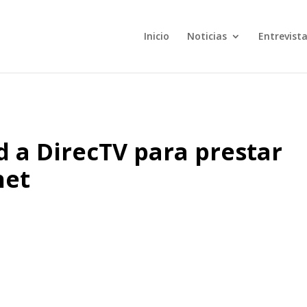
Inicio
Noticias
Entrevist
d a DirecTV para prestar
net